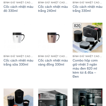
BÌNH GIỮ NHIỆT CAO CẤP
BÌNH GIỮ NHIỆT CAO CẤP
BÌNH GIỮ NHIỆT CAO CẤP
Cốc cách nhiệt màu
Cốc cách nhiệt màu
Cốc cách nhiệt màu
đỏ 330ml
trắng 240ml
trắng 330ml
BÌNH GIỮ NHIỆT CAO CẤP
BÌNH GIỮ NHIỆT CAO CẤP
BÌNH GIỮ NHIỆT CAO CẤP
Cốc cách nhiệt màu
Cốc cách nhiệt màu
Combo hộp cơm
trắng sữa 330ml
vàng đồng 330ml
giữ nhiệt 3 ngăn
màu đen 820 ml
kèm túi & đũa –
Đen