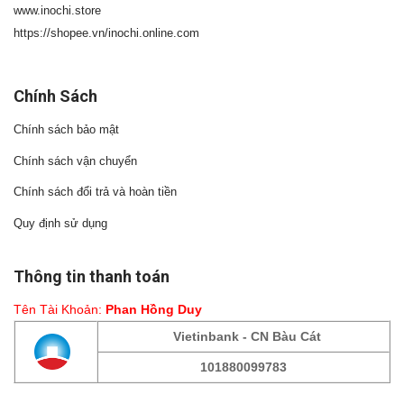
www.inochi.store
https://shopee.vn/inochi.online.com
Chính Sách
Chính sách bảo mật
Chính sách vận chuyển
Chính sách đổi trả và hoàn tiền
Quy định sử dụng
Thông tin thanh toán
Tên Tài Khoản:
Phan Hồng Duy
Vietinbank - CN Bàu Cát
101880099783