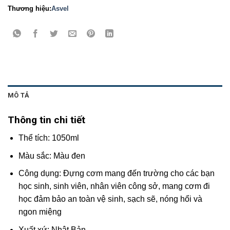
Thương hiệu:
Asvel
MÔ TẢ
Thông tin chi tiết
Thể tích: 1050ml
Màu sắc: Màu đen
Công dụng: Đựng cơm mang đến trường cho các bạn
học sinh, sinh viên, nhân viên công sở, mang cơm đi
học đảm bảo an toàn vệ sinh, sạch sẽ, nóng hổi và
ngon miệng
Xuất xứ: Nhật Bản.