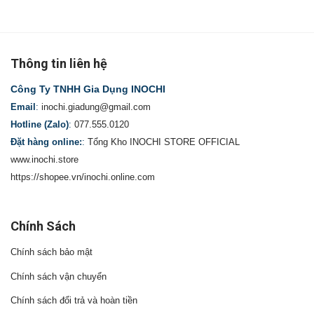
Thông tin liên hệ
Công Ty TNHH Gia Dụng INOCHI
Email
:
inochi.giadung@gmail.com
Hotline (Zalo)
:
077.555.0120
Đặt hàng online:
:
Tổng Kho INOCHI STORE OFFICIAL
www.inochi.store
https://shopee.vn/inochi.online.com
Chính Sách
Chính sách bảo mật
Chính sách vận chuyển
Chính sách đổi trả và hoàn tiền