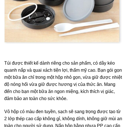
Túi được thiết kế dành riêng cho sản phẩm, có dây kéo
quanh nắp và quai xách tiện lợi, thẩm mỹ cao. Bạn gói gọn
một bữa ăn chỉ trong một hộp nhỏ gọn, vừa giữ được nhiệt
độ nóng hổi vừa giữ được hương vị của thức ăn. Mang
đến cho bạn một bữa ăn ngon miệng, kích thích vị giác,
đảm bảo an toàn cho sức khỏe.
Vỏ hộp có màu đen tuyền, sạch sẽ sang trọng được tạo từ
2 lớp thép cao cấp không gỉ, không dính, không giữ mùi an
toàn cho người sử dụng. Nắp hộp bằng nhựa PP cao cấp