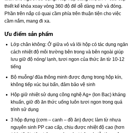
thiết kế khóa xoay vòng 360 độ để dễ dàng mở và đóng.
Phần trên nắp có quai cầm phía trên thuận tiện cho việc
cầm nắm, mang đi xa.
Ưu điểm sản phẩm
Lớp chân không: Ở giữa vỏ và lõi hộp có tác dụng ngăn
cách nhiệt độ môi trường bên trong và bên ngoài giúp
lưu giữ độ nóng/ lạnh, tươi ngon của thức ăn từ 10-12
tiếng
Bộ muỗng/ đũa thông minh được đựng trong hộp kín,
không tiếp xúc bụi bẩn, đảm bảo vệ sinh
Hộp giữ nhiệt sử dụng công nghệ Ag+ (Ion Bạc) kháng
khuẩn, giữ đồ ăn thức uống luôn tươi ngon trong quá
trình sử dụng
3 hộp đựng (cơm – canh – đồ ăn) được làm từ nhựa
nguyên sinh PP cao cấp, chịu được nhiệt độ cao (hơn