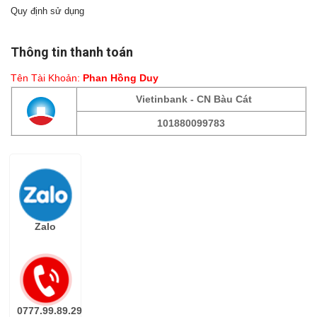
Quy định sử dụng
Thông tin thanh toán
Tên Tài Khoản:
Phan Hồng Duy
Vietinbank - CN Bàu Cát
101880099783
Fanpage
Zalo
0777.99.89.29