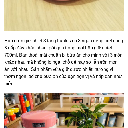
Hộp cơm giữ nhiệt 3 tầng Luntus có 3 ngăn riêng biệt cùng
3 nắp đậy khác nhau, gói gọn trong một hộp giữ nhiệt
700ml. Bạn thoải mái chuẩn bị bữa ăn cho mình với 3 món
khác nhau mà không lo ngại chỗ để hay sợ lẫn trộn món
ăn với nhau. Sản phẩm vừa giữ được nhiệt, hương vị
thơm ngon, để cho bữa ăn của bạn trọn vị và hấp dẫn như
mới.