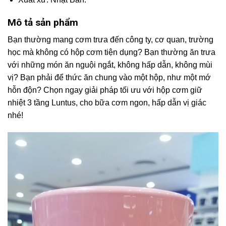
Mô tả sản phẩm
Bạn thường mang cơm trưa đến công ty, cơ quan, trường
học mà không có hộp cơm tiện dụng? Bạn thường ăn trưa
với những món ăn nguội ngắt, không hấp dẫn, không mùi
vị? Bạn phải để thức ăn chung vào một hộp, như một mớ
hỗn độn? Chọn ngay giải pháp tối ưu với hộp cơm giữ
nhiệt 3 tầng Luntus, cho bữa cơm ngon, hấp dẫn vị giác
nhé!