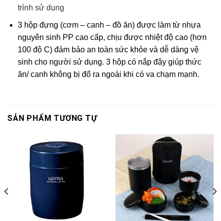
trình sử dụng
3 hộp đựng (cơm – canh – đồ ăn) được làm từ nhựa
nguyên sinh PP cao cấp, chịu được nhiệt độ cao (hơn
100 độ C) đảm bảo an toàn sức khỏe và dễ dàng vệ
sinh cho người sử dụng. 3 hộp có nắp đậy giúp thức
ăn/ canh không bị đổ ra ngoài khi có va chạm mạnh.
SẢN PHẨM TƯƠNG TỰ