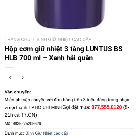
TRANG CHỦ
/
BÌNH GIỮ NHIỆT CAO CẤP
Hộp cơm giữ nhiệt 3 tầng LUNTUS BS
HLB 700 ml – Xanh hải quân
Vận chuyển:
Miễn phí vận chuyển với đơn hàng trên 3 triệu đồng trong phạm
Gọi đặt mua:
077.555.0120
(8-
vi nội thành TP.HỒ CHÍ MINH
21h cả T7,CN)
Mã:
8935275205626
Danh mục:
Bình Giữ Nhiệt cao cấp