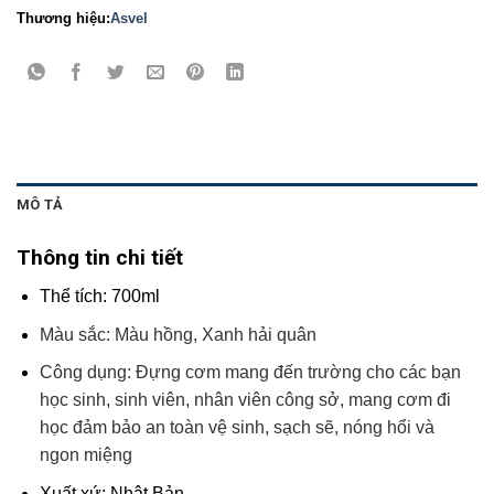
Thương hiệu:
Asvel
MÔ TẢ
Thông tin chi tiết
Thể tích: 700ml
Màu sắc: Màu hồng, Xanh hải quân
Công dụng: Đựng cơm mang đến trường cho các bạn
học sinh, sinh viên, nhân viên công sở, mang cơm đi
học đảm bảo an toàn vệ sinh, sạch sẽ, nóng hổi và
ngon miệng
Xuất xứ: Nhật Bản.