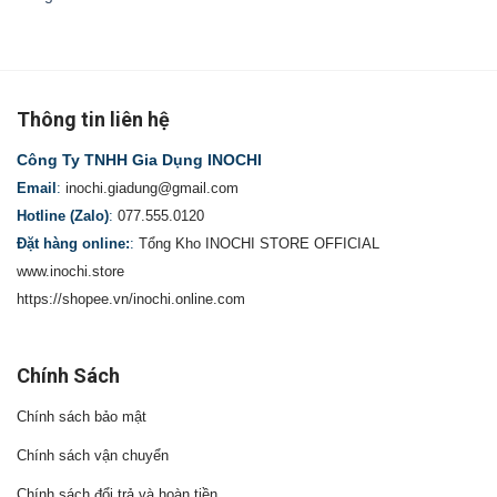
Thông tin liên hệ
Công Ty TNHH Gia Dụng INOCHI
Email
:
inochi.giadung@gmail.com
Hotline (Zalo)
:
077.555.0120
Đặt hàng online:
:
Tổng Kho INOCHI STORE OFFICIAL
www.inochi.store
https://shopee.vn/inochi.online.com
Chính Sách
Chính sách bảo mật
Chính sách vận chuyển
Chính sách đổi trả và hoàn tiền