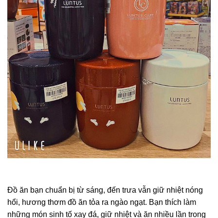
Đồ ăn bạn chuẩn bị từ sáng, đến trưa vẫn giữ nhiệt nóng
hổi, hương thơm đồ ăn tỏa ra ngào ngạt. Bạn thích làm
những món sinh tố xay đá, giữ nhiệt và ăn nhiều lần trong