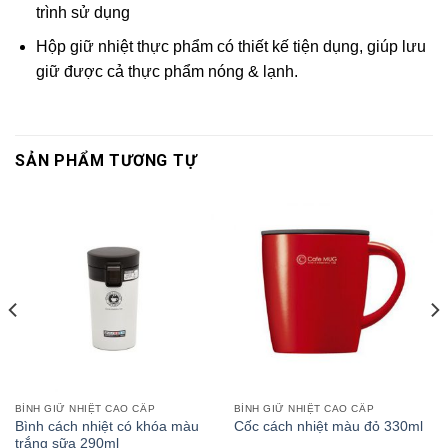
trình sử dụng
Hộp giữ nhiệt thực phẩm có thiết kế tiện dụng, giúp lưu
giữ được cả thực phẩm nóng & lạnh.
SẢN PHẨM TƯƠNG TỰ
BÌNH GIỮ NHIỆT CAO CẤP
BÌNH GIỮ NHIỆT CAO CẤP
Bình cách nhiệt có khóa màu
Cốc cách nhiệt màu đỏ 330ml
trắng sữa 290ml