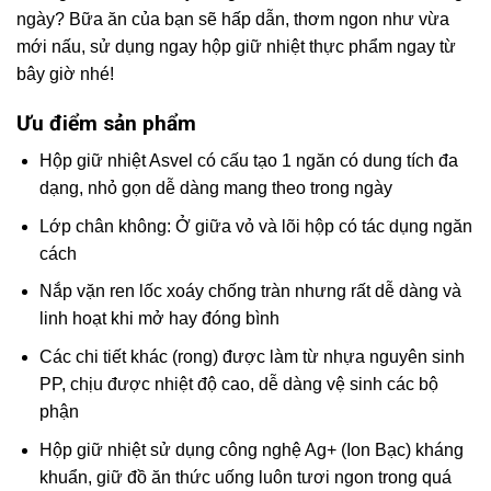
ngày? Bữa ăn của bạn sẽ hấp dẫn, thơm ngon như vừa
mới nấu, sử dụng ngay hộp giữ nhiệt thực phẩm ngay từ
bây giờ nhé!
Ưu điểm sản phẩm
Hộp giữ nhiệt Asvel có cấu tạo 1 ngăn có dung tích đa
dạng, nhỏ gọn dễ dàng mang theo trong ngày
Lớp chân không: Ở giữa vỏ và lõi hộp có tác dụng ngăn
cách
Nắp vặn ren lốc xoáy chống tràn nhưng rất dễ dàng và
linh hoạt khi mở hay đóng bình
Các chi tiết khác (rong) được làm từ nhựa nguyên sinh
PP, chịu được nhiệt độ cao, dễ dàng vệ sinh các bộ
phận
Hộp giữ nhiệt sử dụng công nghệ Ag+ (Ion Bạc) kháng
khuẩn, giữ đồ ăn thức uống luôn tươi ngon trong quá