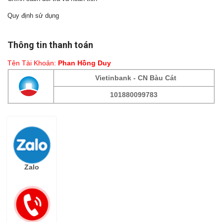
Quy định sử dụng
Thông tin thanh toán
Tên Tài Khoản:
Phan Hồng Duy
Vietinbank - CN Bàu Cát
101880099783
Fanpage
Zalo