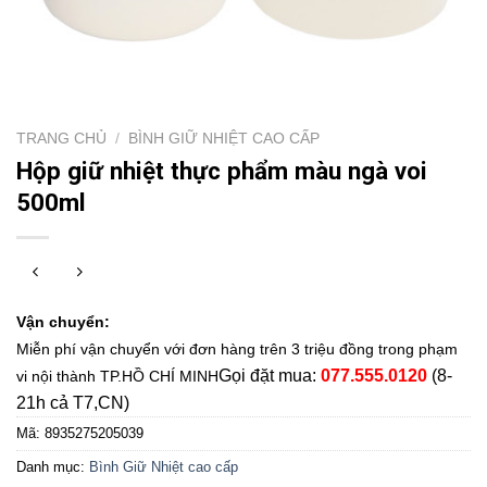
TRANG CHỦ
/
BÌNH GIỮ NHIỆT CAO CẤP
Hộp giữ nhiệt thực phẩm màu ngà voi
500ml
Vận chuyển:
Miễn phí vận chuyển với đơn hàng trên 3 triệu đồng trong phạm
Gọi đặt mua:
077.555.0120
(8-
vi nội thành TP.HỒ CHÍ MINH
21h cả T7,CN)
Mã:
8935275205039
Danh mục:
Bình Giữ Nhiệt cao cấp