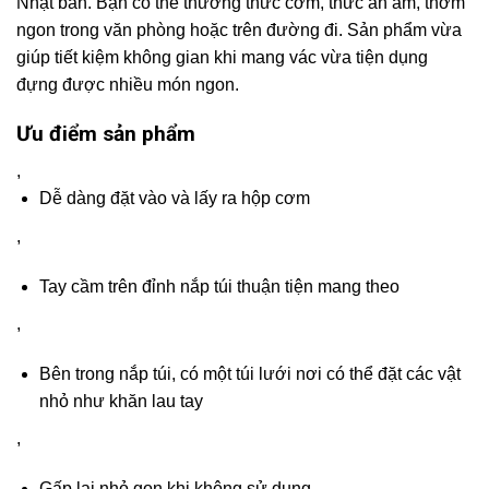
Nhật bản. Bạn có thể thưởng thức cơm, thức ăn ấm, thơm
ngon trong văn phòng hoặc trên đường đi. Sản phẩm vừa
giúp tiết kiệm không gian khi mang vác vừa tiện dụng
đựng được nhiều món ngon.
Ưu điểm sản phẩm
,
Dễ dàng đặt vào và lấy ra hộp cơm
,
Tay cầm trên đỉnh nắp túi thuận tiện mang theo
,
Bên trong nắp túi, có một túi lưới nơi có thể đặt các vật
nhỏ như khăn lau tay
,
Gấp lại nhỏ gọn khi không sử dụng.