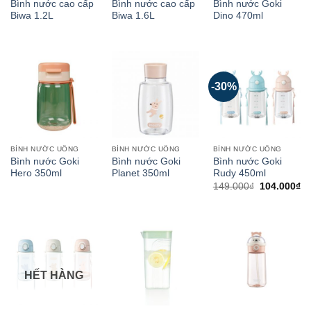
Bình nước cao cấp
Bình nước cao cấp
Bình nước Goki
Biwa 1.2L
Biwa 1.6L
Dino 470ml
-30%
BÌNH NƯỚC UỐNG
BÌNH NƯỚC UỐNG
BÌNH NƯỚC UỐNG
Bình nước Goki
Bình nước Goki
Bình nước Goki
Hero 350ml
Planet 350ml
Rudy 450ml
149.000
₫
104.000
₫
HẾT HÀNG