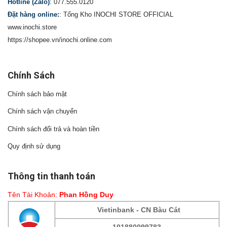
Hotline (Zalo)
:
077.555.0120
Đặt hàng online:
:
Tổng Kho INOCHI STORE OFFICIAL
www.inochi.store
https://shopee.vn/inochi.online.com
Chính Sách
Chính sách bảo mật
Chính sách vận chuyển
Chính sách đổi trả và hoàn tiền
Quy định sử dụng
Thông tin thanh toán
Tên Tài Khoản:
Phan Hồng Duy
Vietinbank - CN Bàu Cát
101880099783