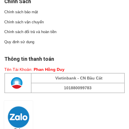
Chính Sách
Chính sách bảo mật
Chính sách vận chuyển
Chính sách đổi trả và hoàn tiền
Quy định sử dụng
Thông tin thanh toán
Tên Tài Khoản:
Phan Hồng Duy
Vietinbank - CN Bàu Cát
101880099783
Fanpage