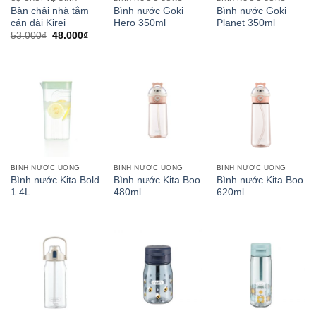
Bàn chải nhà tắm
Bình nước Goki
Bình nước Goki
cán dài Kirei
Hero 350ml
Planet 350ml
53.000
₫
48.000
₫
BÌNH NƯỚC UỐNG
BÌNH NƯỚC UỐNG
BÌNH NƯỚC UỐNG
Bình nước Kita Bold
Bình nước Kita Boo
Bình nước Kita Boo
1.4L
480ml
620ml