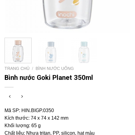
TRANG CHỦ
/
BÌNH NƯỚC UỐNG
Bình nước Goki Planet 350ml
Mã SP: HIN.BIGP.0350
Kích thước: 74 x 74 x 142 mm
Khối lượng: 65 g
Chất liệu: Nhựa tritan, PP, silicon, hạt màu