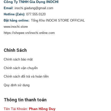
Công Ty TNHH Gia Dụng INOCHI
Email
:
inochi.giadung@gmail.com
Hotline (Zalo)
:
077.555.0120
Đặt hàng online:
:
Tổng Kho INOCHI STORE OFFICIAL
www.inochi.store
https://shopee.vn/inochi.online.com
Chính Sách
Chính sách bảo mật
Chính sách vận chuyển
Chính sách đổi trả và hoàn tiền
Quy định sử dụng
Thông tin thanh toán
Tên Tài Khoản:
Phan Hồng Duy