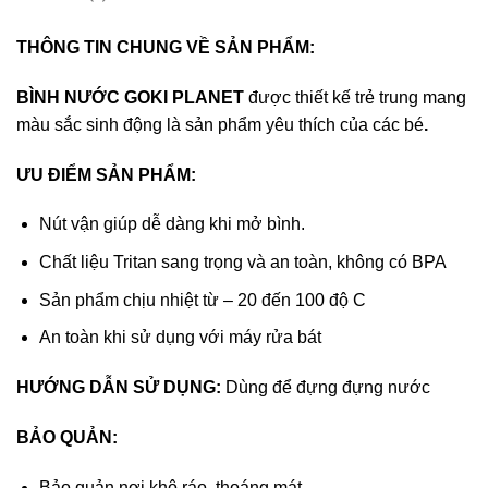
THÔNG TIN CHUNG VỀ SẢN PHẨM:
BÌNH NƯỚC GOKI PLANET
được thiết kế trẻ trung mang
màu sắc sinh động là sản phẩm yêu thích của các bé
.
ƯU ĐIỂM SẢN PHẨM:
Nút vận giúp dễ dàng khi mở bình.
Chất liệu Tritan sang trọng và an toàn, không có BPA
Sản phẩm chịu nhiệt từ – 20 đến 100 độ C
An toàn khi sử dụng với máy rửa bát
HƯỚNG DẪN SỬ DỤNG:
Dùng để đựng đựng nước
BẢO QUẢN:
Bảo quản nơi khô ráo, thoáng mát