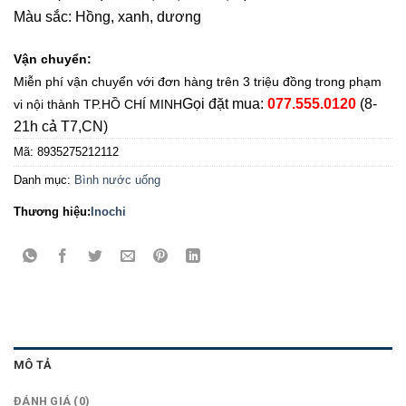
Màu sắc: Hồng, xanh, dương
Vận chuyển:
Miễn phí vận chuyển với đơn hàng trên 3 triệu đồng trong phạm
Gọi đặt mua:
077.555.0120
(8-
vi nội thành TP.HỒ CHÍ MINH
21h cả T7,CN)
Mã:
8935275212112
Danh mục:
Bình nước uống
Thương hiệu:
Inochi
MÔ TẢ
ĐÁNH GIÁ (0)