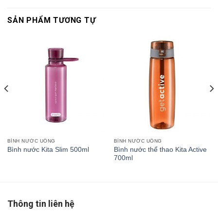
SẢN PHẨM TƯƠNG TỰ
BÌNH NƯỚC UỐNG
BÌNH NƯỚC UỐNG
Bình nước thể thao Kita Active
Bình nước Kita Slim 500ml
700ml
Thông tin liên hệ