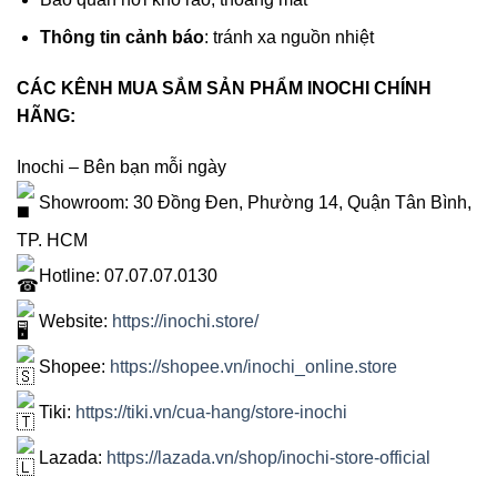
Thông tin cảnh báo
: tránh xa nguồn nhiệt
CÁC KÊNH MUA SẮM SẢN PHẨM INOCHI CHÍNH
HÃNG:
Inochi – Bên bạn mỗi ngày
Showroom: 30 Đồng Đen, Phường 14, Quận Tân Bình,
TP. HCM
Hotline: 07.07.07.0130
Website:
https://inochi.store/
Shopee:
https://shopee.vn/inochi_online.store
Tiki:
https://tiki.vn/cua-hang/store-inochi
Lazada:
https://lazada.vn/shop/inochi-store-official