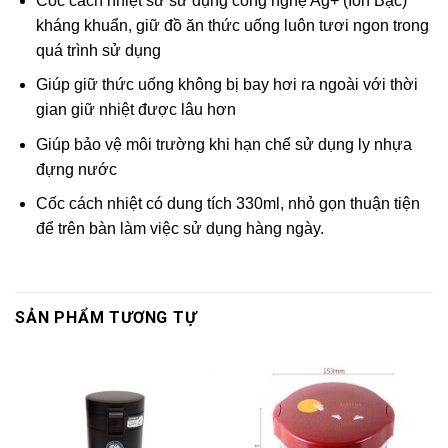
Cốc cách nhiệt sử sử dụng công nghệ Ag+ (Ion Bạc)
kháng khuẩn, giữ đồ ăn thức uống luôn tươi ngon trong
quá trình sử dụng
Giúp giữ thức uống không bị bay hơi ra ngoài với thời
gian giữ nhiệt được lâu hơn
Giúp bảo vệ môi trường khi hạn chế sử dụng ly nhựa
đựng nước
Cốc cách nhiệt có dung tích 330ml, nhỏ gọn thuận tiện
để trên bàn làm việc sử dụng hàng ngày.
SẢN PHẨM TƯƠNG TỰ