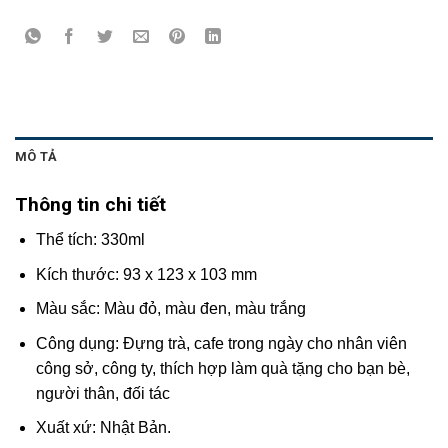
MÔ TẢ
Thông tin chi tiết
Thể tích: 330ml
Kích thước: 93 x 123 x 103 mm
Màu sắc: Màu đỏ, màu đen, màu trắng
Công dụng: Đựng trà, cafe trong ngày cho nhân viên
công sở, công ty, thích hợp làm quà tặng cho bạn bè,
người thân, đối tác
Xuất xứ: Nhật Bản.