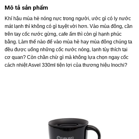
Mô tả sản phẩm
Khí hậu mùa hè nóng nực trong người, ước gì có ly nước
mát lạnh thì không có gì tuyệt vời hơn. Vào mùa đông, cần
trên tay cốc nước gừng, cafe ấm thì còn gì hạnh phúc
bằng. Làm thế nào để vào mùa hè hay mùa đông chúng ta
đều được uống những cốc nước nóng, lạnh tùy thích tại
cơ quan? Còn chần chừ gì mà không lựa chọn ngay cốc
cách nhiệt Asvel 330ml tiện lợi của thương hiệu Inochi?