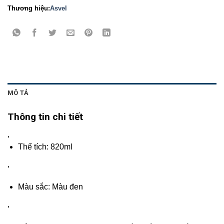
Thương hiệu:
Asvel
MÔ TẢ
Thông tin chi tiết
,
Thể tích: 820ml
,
Màu sắc: Màu đen
,