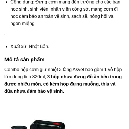
Công dụng: Đựng cơm mang đến trường cho các bạn
học sinh, sinh viên, nhân viên công sở, mang cơm đi
học đảm bảo an toàn vệ sinh, sạch sẽ, nóng hổi và
ngon miệng
,
Xuất xứ: Nhật Bản.
Mô tả sản phẩm
Combo hộp cơm giữ nhiệt 3 tầng Asvel bao gồm 1 vỏ hộp
lớn dung tích 820ml
, 3 hộp nhựa đựng đồ ăn bên trong
được nhiều món, có kèm hộp đựng muỗng, thìa và
đũa nhựa đảm bảo vệ sinh.