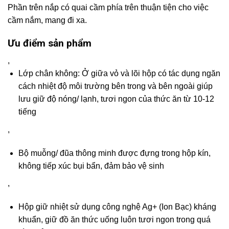
Phần trên nắp có quai cầm phía trên thuận tiện cho việc
cầm nắm, mang đi xa.
Ưu điểm sản phẩm
,
Lớp chân không: Ở giữa vỏ và lõi hộp có tác dụng ngăn
cách nhiệt độ môi trường bên trong và bên ngoài giúp
lưu giữ độ nóng/ lạnh, tươi ngon của thức ăn từ 10-12
tiếng
,
Bộ muỗng/ đũa thông minh được đựng trong hộp kín,
không tiếp xúc bụi bẩn, đảm bảo vệ sinh
,
Hộp giữ nhiệt sử dụng công nghệ Ag+ (Ion Bạc) kháng
khuẩn, giữ đồ ăn thức uống luôn tươi ngon trong quá