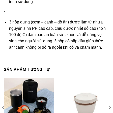
trình sử dụng
,
3 hộp đựng (cơm – canh – đồ ăn) được làm từ nhựa
nguyên sinh PP cao cấp, chịu được nhiệt độ cao (hơn
100 độ C) đảm bảo an toàn sức khỏe và dễ dàng vệ
sinh cho người sử dụng. 3 hộp có nắp đậy giúp thức
ăn/ canh không bị đổ ra ngoài khi có va chạm mạnh.
SẢN PHẨM TƯƠNG TỰ