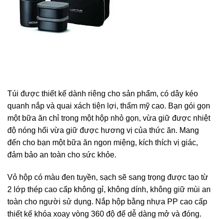
Túi được thiết kế dành riêng cho sản phẩm, có dây kéo
quanh nắp và quai xách tiện lợi, thẩm mỹ cao. Bạn gói gọn
một bữa ăn chỉ trong một hộp nhỏ gọn, vừa giữ được nhiệt
độ nóng hổi vừa giữ được hương vị của thức ăn. Mang
đến cho bạn một bữa ăn ngon miệng, kích thích vị giác,
đảm bảo an toàn cho sức khỏe.
Vỏ hộp có màu đen tuyền, sạch sẽ sang trọng được tạo từ
2 lớp thép cao cấp không gỉ, không dính, không giữ mùi an
toàn cho người sử dụng. Nắp hộp bằng nhựa PP cao cấp
thiết kế khóa xoay vòng 360 độ để dễ dàng mở và đóng.