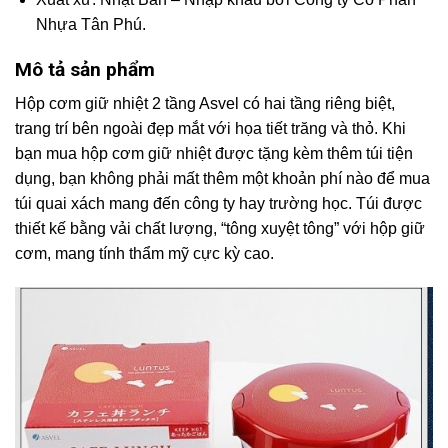
Nhựa Tân Phú.
Mô tả sản phẩm
Hộp cơm giữ nhiệt 2 tầng Asvel có hai tầng riêng biệt,
trang trí bên ngoài đẹp mắt với họa tiết trăng và thỏ. Khi
bạn mua hộp cơm giữ nhiệt được tặng kèm thêm túi tiện
dụng, bạn không phải mất thêm một khoản phí nào để mua
túi quai xách mang đến công ty hay trường học. Túi được
thiết kế bằng vải chất lượng, “tông xuyệt tông” với hộp giữ
cơm, mang tính thẩm mỹ cực kỳ cao.