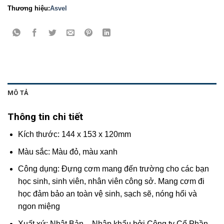
Thương hiệu:
Asvel
MÔ TẢ
Thông tin chi tiết
Kích thước: 144 x 153 x 120mm
Màu sắc: Màu đỏ, màu xanh
Công dụng: Đựng cơm mang đến trường cho các bạn
học sinh, sinh viên, nhân viên công sở. Mang cơm đi
học đảm bảo an toàn vệ sinh, sạch sẽ, nóng hổi và
ngon miệng
Xuất xứ: Nhật Bản – Nhập khẩu bởi Công ty Cổ Phần