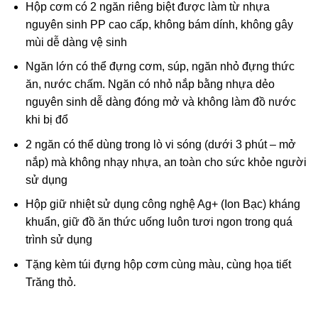
Hộp cơm có 2 ngăn riêng biệt được làm từ nhựa
nguyên sinh PP cao cấp, không bám dính, không gây
mùi dễ dàng vệ sinh
Ngăn lớn có thể đựng cơm, súp, ngăn nhỏ đựng thức
ăn, nước chấm. Ngăn có nhỏ nắp bằng nhựa dẻo
nguyên sinh dễ dàng đóng mở và không làm đồ nước
khi bị đổ
2 ngăn có thể dùng trong lò vi sóng (dưới 3 phút – mở
nắp) mà không nhạy nhựa, an toàn cho sức khỏe người
sử dụng
Hộp giữ nhiệt sử dụng công nghệ Ag+ (Ion Bạc) kháng
khuẩn, giữ đồ ăn thức uống luôn tươi ngon trong quá
trình sử dụng
Tặng kèm túi đựng hộp cơm cùng màu, cùng họa tiết
Trăng thỏ.