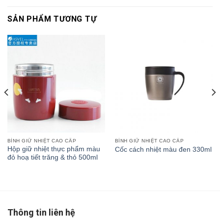
SẢN PHẨM TƯƠNG TỰ
BÌNH GIỮ NHIỆT CAO CẤP
BÌNH GIỮ NHIỆT CAO CẤP
Hộp giữ nhiệt thực phẩm màu
Cốc cách nhiệt màu đen 330ml
đỏ hoạ tiết trăng & thỏ 500ml
Thông tin liên hệ