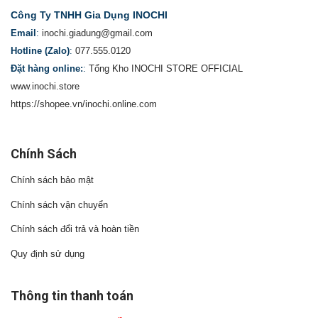
Công Ty TNHH Gia Dụng INOCHI
Email
:
inochi.giadung@gmail.com
Hotline (Zalo)
:
077.555.0120
Đặt hàng online:
:
Tổng Kho INOCHI STORE OFFICIAL
www.inochi.store
https://shopee.vn/inochi.online.com
Chính Sách
Chính sách bảo mật
Chính sách vận chuyển
Chính sách đổi trả và hoàn tiền
Quy định sử dụng
Thông tin thanh toán