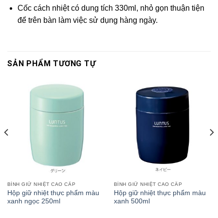
Cốc cách nhiệt có dung tích 330ml, nhỏ gọn thuận tiện
để trên bàn làm việc sử dụng hàng ngày.
SẢN PHẨM TƯƠNG TỰ
BÌNH GIỮ NHIỆT CAO CẤP
BÌNH GIỮ NHIỆT CAO CẤP
Hộp giữ nhiệt thực phẩm màu
Hộp giữ nhiệt thực phẩm màu
xanh ngọc 250ml
xanh 500ml