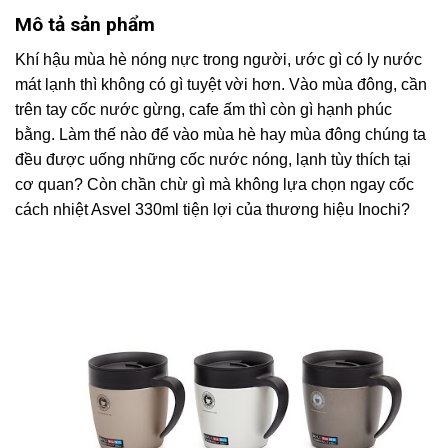
Mô tả sản phẩm
Khí hậu mùa hè nóng nực trong người, ước gì có ly nước
mát lạnh thì không có gì tuyệt vời hơn. Vào mùa đông, cần
trên tay cốc nước gừng, cafe ấm thì còn gì hạnh phúc
bằng. Làm thế nào để vào mùa hè hay mùa đông chúng ta
đều được uống những cốc nước nóng, lạnh tùy thích tại
cơ quan? Còn chần chừ gì mà không lựa chọn ngay cốc
cách nhiệt Asvel 330ml tiện lợi của thương hiệu Inochi?