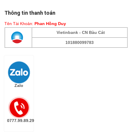
Thông tin thanh toán
Tên Tài Khoản:
Phan Hồng Duy
Vietinbank - CN Bàu Cát
101880099783
Fanpage
Zalo
0777.99.89.29