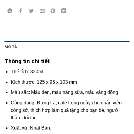
MÔ TẢ
Thông tin chi tiết
Thể tích: 330ml
Kích thước: 125 x 96 x 103 mm
Màu sắc: Màu đen, màu trắng sữa, màu vàng đồng
Công dụng: Đựng trà, cafe trong ngày cho nhân viên
công sở, thích hợp làm quà tặng cho bạn bè, người
thân, đối tác
Xuất xứ: Nhật Bản.