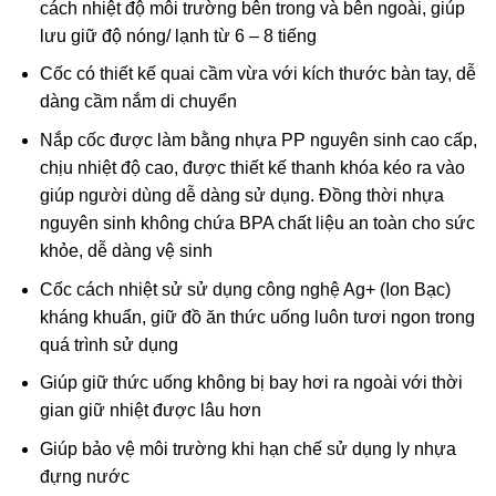
cách nhiệt độ môi trường bên trong và bên ngoài, giúp
lưu giữ độ nóng/ lạnh từ 6 – 8 tiếng
Cốc có thiết kế quai cầm vừa với kích thước bàn tay, dễ
dàng cầm nắm di chuyển
Nắp cốc được làm bằng nhựa PP nguyên sinh cao cấp,
chịu nhiệt độ cao, được thiết kế thanh khóa kéo ra vào
giúp người dùng dễ dàng sử dụng. Đồng thời nhựa
nguyên sinh không chứa BPA chất liệu an toàn cho sức
khỏe, dễ dàng vệ sinh
Cốc cách nhiệt sử sử dụng công nghệ Ag+ (Ion Bạc)
kháng khuẩn, giữ đồ ăn thức uống luôn tươi ngon trong
quá trình sử dụng
Giúp giữ thức uống không bị bay hơi ra ngoài với thời
gian giữ nhiệt được lâu hơn
Giúp bảo vệ môi trường khi hạn chế sử dụng ly nhựa
đựng nước