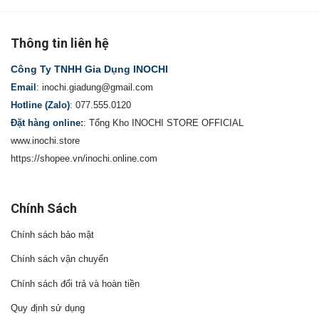
Thông tin liên hệ
Công Ty TNHH Gia Dụng INOCHI
Email
:
inochi.giadung@gmail.com
Hotline (Zalo)
:
077.555.0120
Đặt hàng online:
:
Tổng Kho INOCHI STORE OFFICIAL
www.inochi.store
https://shopee.vn/inochi.online.com
Chính Sách
Chính sách bảo mật
Chính sách vận chuyển
Chính sách đổi trả và hoàn tiền
Quy định sử dụng