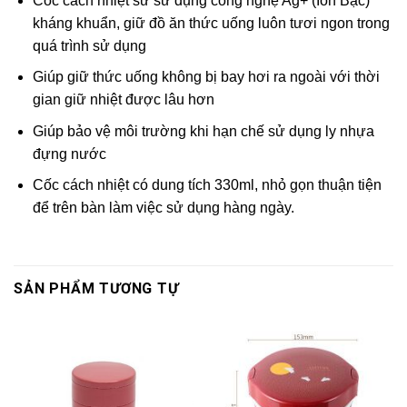
Cốc cách nhiệt sử sử dụng công nghệ Ag+ (Ion Bạc)
kháng khuẩn, giữ đồ ăn thức uống luôn tươi ngon trong
quá trình sử dụng
Giúp giữ thức uống không bị bay hơi ra ngoài với thời
gian giữ nhiệt được lâu hơn
Giúp bảo vệ môi trường khi hạn chế sử dụng ly nhựa
đựng nước
Cốc cách nhiệt có dung tích 330ml, nhỏ gọn thuận tiện
để trên bàn làm việc sử dụng hàng ngày.
SẢN PHẨM TƯƠNG TỰ