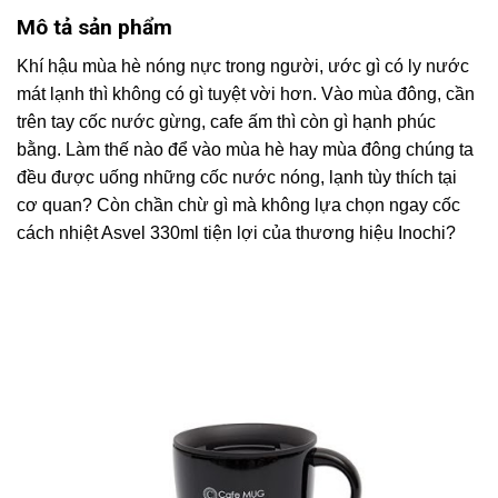
Mô tả sản phẩm
Khí hậu mùa hè nóng nực trong người, ước gì có ly nước
mát lạnh thì không có gì tuyệt vời hơn. Vào mùa đông, cần
trên tay cốc nước gừng, cafe ấm thì còn gì hạnh phúc
bằng. Làm thế nào để vào mùa hè hay mùa đông chúng ta
đều được uống những cốc nước nóng, lạnh tùy thích tại
cơ quan? Còn chần chừ gì mà không lựa chọn ngay cốc
cách nhiệt Asvel 330ml tiện lợi của thương hiệu Inochi?