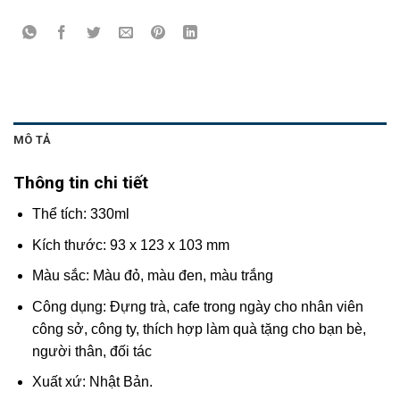
MÔ TẢ
Thông tin chi tiết
Thể tích: 330ml
Kích thước: 93 x 123 x 103 mm
Màu sắc: Màu đỏ, màu đen, màu trắng
Công dụng: Đựng trà, cafe trong ngày cho nhân viên
công sở, công ty, thích hợp làm quà tặng cho bạn bè,
người thân, đối tác
Xuất xứ: Nhật Bản.