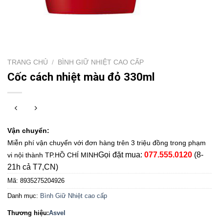
TRANG CHỦ
/
BÌNH GIỮ NHIỆT CAO CẤP
Cốc cách nhiệt màu đỏ 330ml
Vận chuyển:
Miễn phí vận chuyển với đơn hàng trên 3 triệu đồng trong phạm
Gọi đặt mua:
077.555.0120
(8-
vi nội thành TP.HỒ CHÍ MINH
21h cả T7,CN)
Mã:
8935275204926
Danh mục:
Bình Giữ Nhiệt cao cấp
Thương hiệu:
Asvel