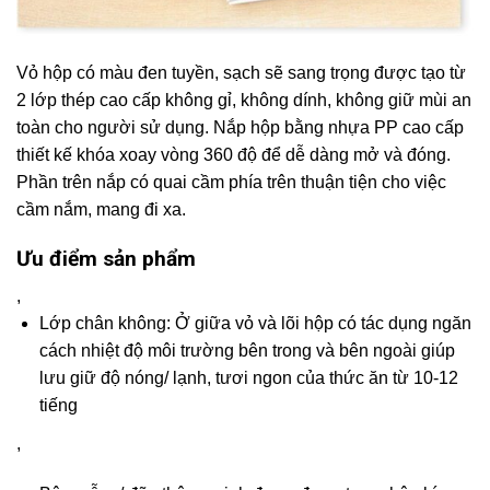
Vỏ hộp có màu đen tuyền, sạch sẽ sang trọng được tạo từ
2 lớp thép cao cấp không gỉ, không dính, không giữ mùi an
toàn cho người sử dụng. Nắp hộp bằng nhựa PP cao cấp
thiết kế khóa xoay vòng 360 độ để dễ dàng mở và đóng.
Phần trên nắp có quai cầm phía trên thuận tiện cho việc
cầm nắm, mang đi xa.
Ưu điểm sản phẩm
,
Lớp chân không: Ở giữa vỏ và lõi hộp có tác dụng ngăn
cách nhiệt độ môi trường bên trong và bên ngoài giúp
lưu giữ độ nóng/ lạnh, tươi ngon của thức ăn từ 10-12
tiếng
,