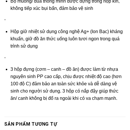
Bộ muỗng/ đũa thông minh được đựng trong hộp kín,
không tiếp xúc bụi bẩn, đảm bảo vệ sinh
,
Hộp giữ nhiệt sử dụng công nghệ Ag+ (Ion Bạc) kháng
khuẩn, giữ đồ ăn thức uống luôn tươi ngon trong quá
trình sử dụng
,
3 hộp đựng (cơm – canh – đồ ăn) được làm từ nhựa
nguyên sinh PP cao cấp, chịu được nhiệt độ cao (hơn
100 độ C) đảm bảo an toàn sức khỏe và dễ dàng vệ
sinh cho người sử dụng. 3 hộp có nắp đậy giúp thức
ăn/ canh không bị đổ ra ngoài khi có va chạm mạnh.
SẢN PHẨM TƯƠNG TỰ