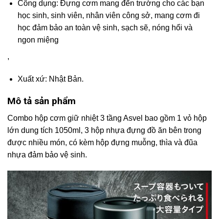
Công dụng: Đựng cơm mang đến trường cho các bạn
học sinh, sinh viên, nhân viên công sở, mang cơm đi
học đảm bảo an toàn vệ sinh, sạch sẽ, nóng hổi và
ngon miệng
,
Xuất xứ: Nhật Bản.
Mô tả sản phẩm
Combo hộp cơm giữ nhiệt 3 tầng Asvel bao gồm 1 vỏ hộp
lớn dung tích 1050ml, 3 hộp nhựa đựng đồ ăn bên trong
được nhiều món, có kèm hộp đựng muỗng, thìa và đũa
nhựa đảm bảo vệ sinh.