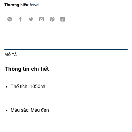
Thương hiệu:
Asvel
MÔ TẢ
Thông tin chi tiết
,
Thể tích: 1050ml
,
Màu sắc: Màu đen
,