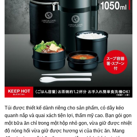
Túi được thiết kế dành riêng cho sản phẩm, có dây kéo
quanh nắp và quai xách tiện lợi, thẩm mỹ cao. Bạn gói gọn
một bữa ăn chỉ trong một hộp nhỏ gọn, vừa giữ được nhiệt
độ nóng hổi vừa giữ được hương vị của thức ăn. Mang