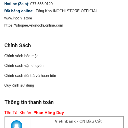
Hotline (Zalo)
:
077.555.0120
Đặt hàng online:
:
Tổng Kho INOCHI STORE OFFICIAL
www.inochi.store
https://shopee.vn/inochi.online.com
Chính Sách
Chính sách bảo mật
Chính sách vận chuyển
Chính sách đổi trả và hoàn tiền
Quy định sử dụng
Thông tin thanh toán
Tên Tài Khoản:
Phan Hồng Duy
Vietinbank - CN Bàu Cát