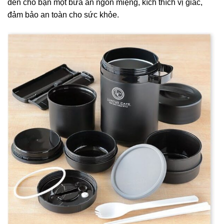
đến cho bạn một bữa ăn ngon miệng, kích thích vị giác,
đảm bảo an toàn cho sức khỏe.