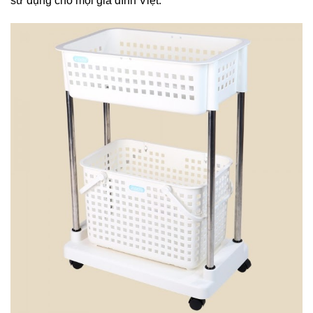
sử dụng cho mọi gia đình Việt.