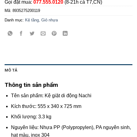
Gọi đặt mua:
077.555.0120
(8-21h cả T7,CN)
Mã:
8935275200119
Danh mục:
Kệ tầng, Giỏ nhựa
MÔ TẢ
Thông tin sản phẩm
Tên sản phẩm: Kệ giặt di động Nachi
Kích thước: 555 x 340 x 725 mm
Khối lượng: 3.3 kg
Nguyên liệu: Nhựa PP (Polypropylen), PA nguyên sinh,
hạt màu, inox 304