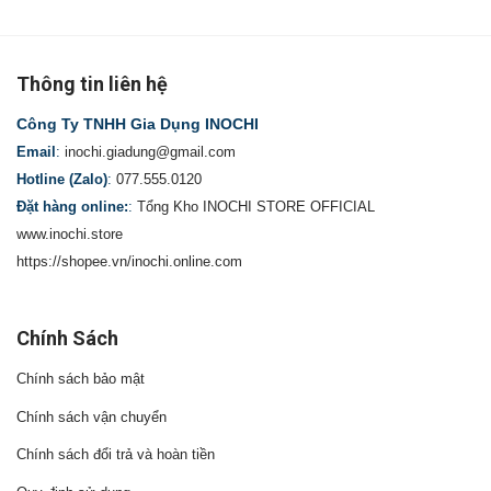
Thông tin liên hệ
Công Ty TNHH Gia Dụng INOCHI
Email
:
inochi.giadung@gmail.com
Hotline (Zalo)
:
077.555.0120
Đặt hàng online:
:
Tổng Kho INOCHI STORE OFFICIAL
www.inochi.store
https://shopee.vn/inochi.online.com
Chính Sách
Chính sách bảo mật
Chính sách vận chuyển
Chính sách đổi trả và hoàn tiền