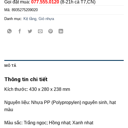
Gọi đặt mua:
077.555.0120
(8-21h cả T7,CN)
Mã:
8935275209020
Danh mục:
Kệ tầng, Giỏ nhựa
MÔ TẢ
Thông tin chi tiết
Kích thước: 430 x 280 x 238 mm
Nguyên liệu: Nhựa PP (Polypropylen) nguyên sinh, hạt
màu
Màu sắc: Trắng ngọc; Hồng nhạt; Xanh nhạt