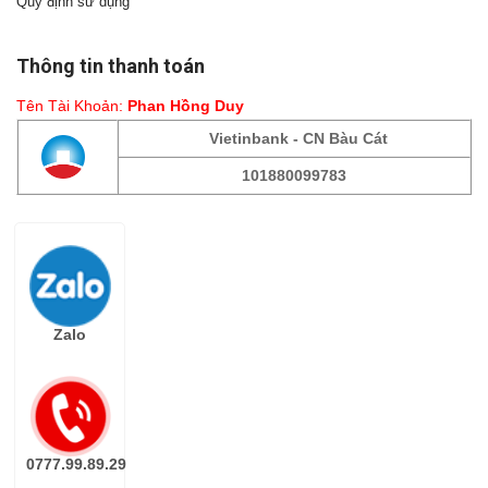
Quy định sử dụng
Thông tin thanh toán
Tên Tài Khoản:
Phan Hồng Duy
Vietinbank - CN Bàu Cát
101880099783
Fanpage
Zalo
0777.99.89.29