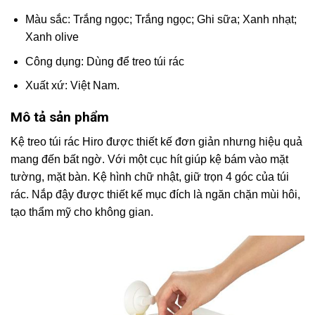
Màu sắc: Trắng ngọc; Trắng ngọc; Ghi sữa; Xanh nhạt;
Xanh olive
Công dụng: Dùng để treo túi rác
Xuất xứ: Việt Nam.
Mô tả sản phẩm
Kệ treo túi rác Hiro được thiết kế đơn giản nhưng hiệu quả
mang đến bất ngờ. Với một cục hít giúp kệ bám vào mặt
tường, mặt bàn. Kệ hình chữ nhật, giữ trọn 4 góc của túi
rác. Nắp đậy được thiết kế mục đích là ngăn chặn mùi hôi,
tạo thẩm mỹ cho không gian.