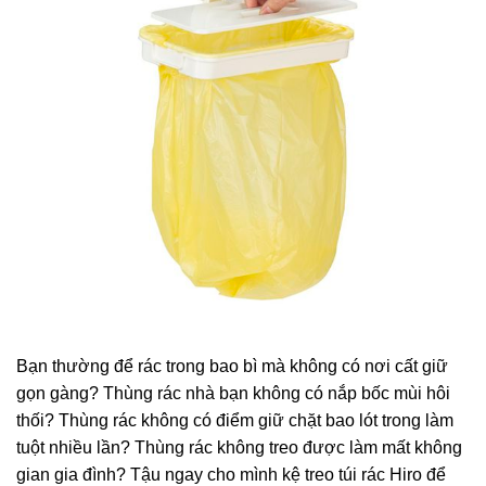
Bạn thường để rác trong bao bì mà không có nơi cất giữ
gọn gàng? Thùng rác nhà bạn không có nắp bốc mùi hôi
thối? Thùng rác không có điểm giữ chặt bao lót trong làm
tuột nhiều lần? Thùng rác không treo được làm mất không
gian gia đình? Tậu ngay cho mình kệ treo túi rác Hiro để