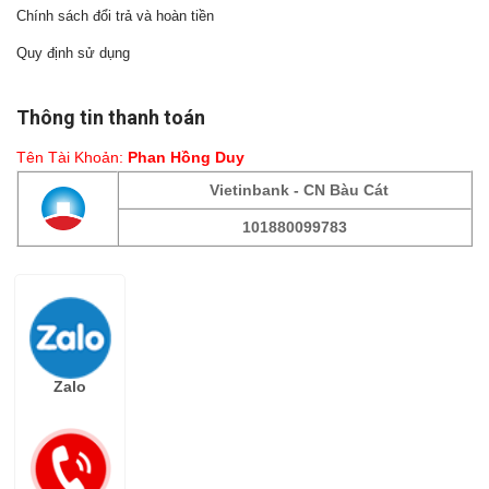
Chính sách đổi trả và hoàn tiền
Quy định sử dụng
Thông tin thanh toán
Tên Tài Khoản:
Phan Hồng Duy
Vietinbank - CN Bàu Cát
101880099783
Fanpage
Zalo