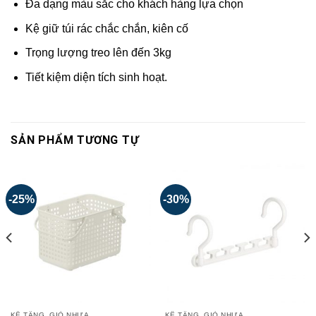
Đa dạng màu sắc cho khách hàng lựa chọn
Kệ giữ túi rác chắc chắn, kiên cố
Trọng lượng treo lên đến 3kg
Tiết kiệm diện tích sinh hoạt.
SẢN PHẨM TƯƠNG TỰ
-25%
-30%
KỆ TẦNG, GIỎ NHỰA
KỆ TẦNG, GIỎ NHỰA