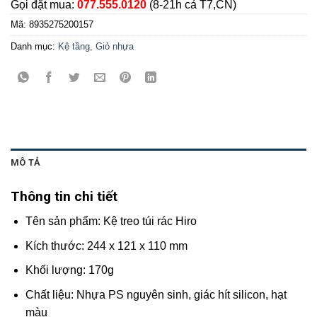
Gọi đặt mua:
077.555.0120
(8-21h cả T7,CN)
Mã:
8935275200157
Danh mục:
Kệ tầng, Giỏ nhựa
MÔ TẢ
Thông tin chi tiết
Tên sản phẩm: Kệ treo túi rác Hiro
Kích thước: 244 x 121 x 110 mm
Khối lượng: 170g
Chất liệu: Nhựa PS nguyên sinh, giác hít silicon, hạt
màu