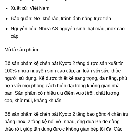
Xuất xứ: Việt Nam
Bảo quản: Nơi khô ráo, tránh ánh nắng trực tiếp
Nguyên liệu: Nhựa AS nguyên sinh, hạt màu, inox cao
cấp.
Mô tả sản phẩm
Bộ sản phẩm kệ chén bát Kyoto 2 tầng được sản xuất từ
100% nhựa nguyên sinh cao cấp, an toàn với sức khỏe
người sử dụng. Kệ được thiết kế sang trọng, đa năng, phù
hợp với mọi phong cách hiện đại trong không gian nhà
bạn. Sản phẩm có nhiều ưu điểm vượt trội, chất lượng
cao, khử mùi, kháng khuẩn.
Bộ sản phẩm kệ chén bát Kyoto 2 tầng bao gồm: 4 chân trụ
bằng inox, 2 tầng kệ nối với nhau, ống đũa B5 dễ dàng
tháo rời, giúp tận dụng được không gian bếp tối đa. Các