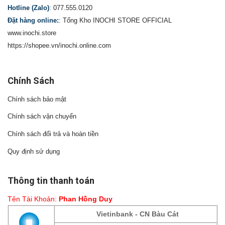
Hotline (Zalo)
:
077.555.0120
Đặt hàng online:
:
Tổng Kho INOCHI STORE OFFICIAL
www.inochi.store
https://shopee.vn/inochi.online.com
Chính Sách
Chính sách bảo mật
Chính sách vận chuyển
Chính sách đổi trả và hoàn tiền
Quy định sử dụng
Thông tin thanh toán
Tên Tài Khoản:
Phan Hồng Duy
Vietinbank - CN Bàu Cát