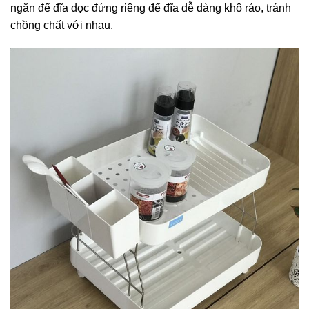
ngăn để đĩa dọc đứng riêng để đĩa dễ dàng khô ráo, tránh
chồng chất với nhau.