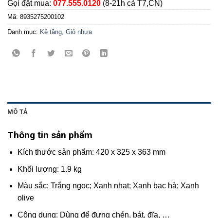
Gọi đặt mua:
077.555.0120
(8-21h cả T7,CN)
Mã:
8935275200102
Danh mục:
Kệ tầng, Giỏ nhựa
MÔ TẢ
Thông tin sản phẩm
Kích thước sản phẩm: 420 x 325 x 363 mm
Khối lượng: 1.9 kg
Màu sắc: Trắng ngọc; Xanh nhạt; Xanh bạc hà; Xanh
olive
Công dụng: Dùng để đựng chén, bát, đĩa, …