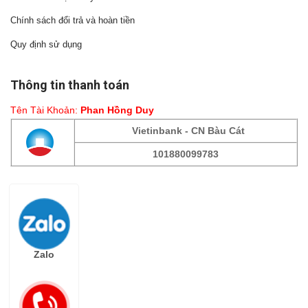
Chính sách đổi trả và hoàn tiền
Quy định sử dụng
Thông tin thanh toán
Tên Tài Khoản:
Phan Hồng Duy
Vietinbank - CN Bàu Cát
101880099783
Fanpage
Zalo