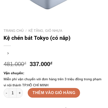
TRANG CHỦ
/
KỆ TẦNG, GIỎ NHỰA
Kệ chén bát Tokyo (có nắp)
481.000
337.000
₫
₫
Vận chuyển:
Miễn phí vận chuyển với đơn hàng trên 3 triệu đồng trong phạm
vi nội thành TP.HỒ CHÍ MINH
Kệ chén bát Tokyo (có nắp) số lượng
THÊM VÀO GIỎ HÀNG