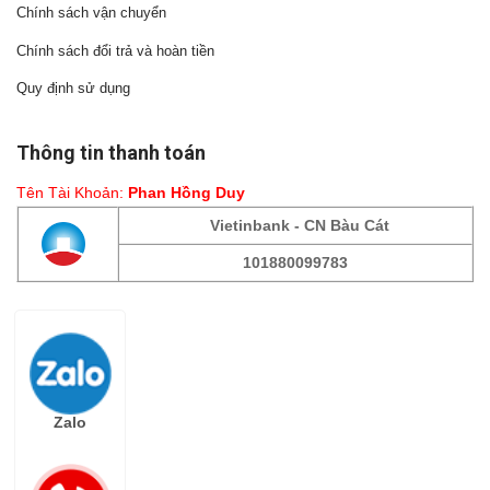
Chính sách vận chuyển
Chính sách đổi trả và hoàn tiền
Quy định sử dụng
Thông tin thanh toán
Tên Tài Khoản:
Phan Hồng Duy
Vietinbank - CN Bàu Cát
101880099783
Fanpage
Zalo