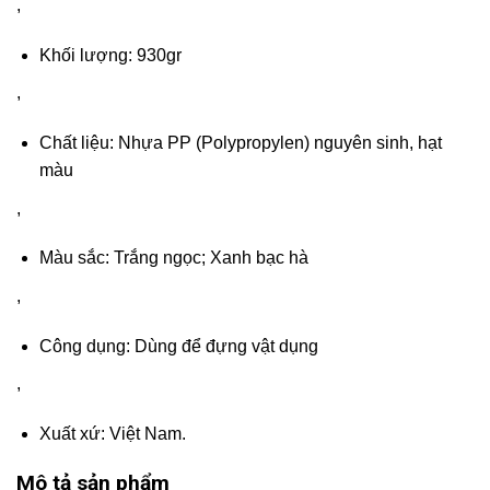
,
Khối lượng: 930gr
,
Chất liệu: Nhựa PP (Polypropylen) nguyên sinh, hạt
màu
,
Màu sắc: Trắng ngọc; Xanh bạc hà
,
Công dụng: Dùng để đựng vật dụng
,
Xuất xứ: Việt Nam.
Mô tả sản phẩm