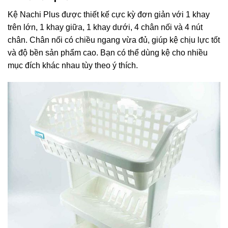
Kệ Nachi Plus được thiết kế cực kỳ đơn giản với 1 khay
trên lớn, 1 khay giữa, 1 khay dưới, 4 chân nối và 4 nút
chân. Chân nối có chiều ngang vừa đủ, giúp kệ chịu lực tốt
và độ bền sản phẩm cao. Bạn có thể dùng kệ cho nhiều
mục đích khác nhau tùy theo ý thích.