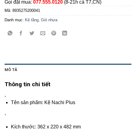
Gọi đặt mua:
077.555.0120
(8-21h cả T7,CN)
Mã:
8935275200041
Danh mục:
Kệ tầng, Giỏ nhựa
MÔ TẢ
Thông tin chi tiết
,
Tên sản phẩm: Kệ Nachi Plus
,
Kích thước: 362 x 220 x 482 mm