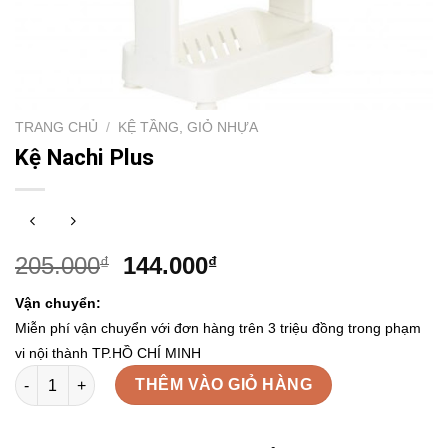
TRANG CHỦ
/
KỆ TẦNG, GIỎ NHỰA
Kệ Nachi Plus
205.000
144.000
₫
₫
Vận chuyển:
Miễn phí vận chuyển với đơn hàng trên 3 triệu đồng trong phạm
vi nội thành TP.HỒ CHÍ MINH
Kệ Nachi Plus số lượng
THÊM VÀO GIỎ HÀNG