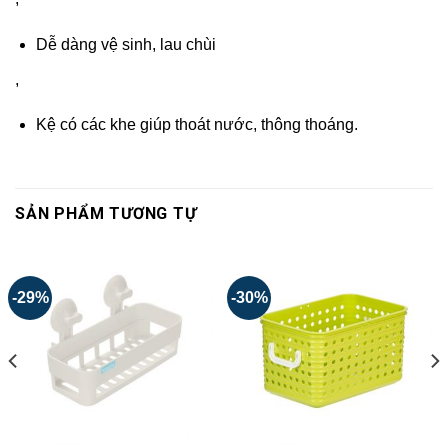
Dễ dàng vệ sinh, lau chùi
,
Kệ có các khe giúp thoát nước, thông thoáng.
SẢN PHẨM TƯƠNG TỰ
-29%
-30%