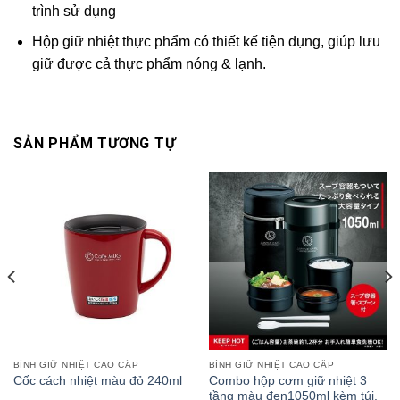
trình sử dụng
Hộp giữ nhiệt thực phẩm có thiết kế tiện dụng, giúp lưu
giữ được cả thực phẩm nóng & lạnh.
SẢN PHẨM TƯƠNG TỰ
BÌNH GIỮ NHIỆT CAO CẤP
BÌNH GIỮ NHIỆT CAO CẤP
Combo hộp cơm giữ nhiệt 3
Cốc cách nhiệt màu đỏ 240ml
tầng màu đen1050ml kèm túi,