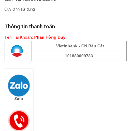
Quy định sử dụng
Thông tin thanh toán
Tên Tài Khoản:
Phan Hồng Duy
Vietinbank - CN Bàu Cát
101880099783
Fanpage
Zalo