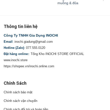
muỗng & đũa
Thông tin liên hệ
Công Ty TNHH Gia Dụng INOCHI
Email
:
inochi.giadung@gmail.com
Hotline (Zalo)
:
077.555.0120
Đặt hàng online:
:
Tổng Kho INOCHI STORE OFFICIAL
www.inochi.store
https://shopee.vn/inochi.online.com
Chính Sách
Chính sách bảo mật
Chính sách vận chuyển
Chính sách đổi trả và hoàn tiền