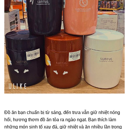
Đồ ăn bạn chuẩn bị từ sáng, đến trưa vẫn giữ nhiệt nóng
hổi, hương thơm đồ ăn tỏa ra ngào ngạt. Bạn thích làm
những món sinh tố xay đá, giữ nhiệt và ăn nhiều lần trong