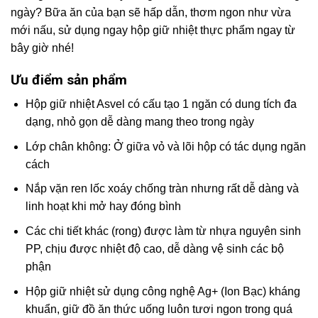
ngày? Bữa ăn của bạn sẽ hấp dẫn, thơm ngon như vừa
mới nấu, sử dụng ngay hộp giữ nhiệt thực phẩm ngay từ
bây giờ nhé!
Ưu điểm sản phẩm
Hộp giữ nhiệt Asvel có cấu tạo 1 ngăn có dung tích đa
dạng, nhỏ gọn dễ dàng mang theo trong ngày
Lớp chân không: Ở giữa vỏ và lõi hộp có tác dụng ngăn
cách
Nắp vặn ren lốc xoáy chống tràn nhưng rất dễ dàng và
linh hoạt khi mở hay đóng bình
Các chi tiết khác (rong) được làm từ nhựa nguyên sinh
PP, chịu được nhiệt độ cao, dễ dàng vệ sinh các bộ
phận
Hộp giữ nhiệt sử dụng công nghệ Ag+ (Ion Bạc) kháng
khuẩn, giữ đồ ăn thức uống luôn tươi ngon trong quá