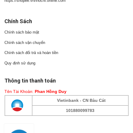
https://shopee.vn/inochi.online.com
Chính Sách
Chính sách bảo mật
Chính sách vận chuyển
Chính sách đổi trả và hoàn tiền
Quy định sử dụng
Thông tin thanh toán
Tên Tài Khoản:
Phan Hồng Duy
Vietinbank - CN Bàu Cát
101880099783
Fanpage