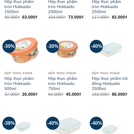
Hộp thực phẩm
Hộp thực phẩm
Hộp thực phẩm
tròn Hokkaido
tròn Hokkaido
tròn Hokkaido
1500ml
2000ml
2500ml
90.000
₫
63.000
₫
104.000
₫
73.000
₫
117.000
₫
82.000
₫
-30%
-30%
-40%
HỘP THỰC PHẨM
HỘP THỰC PHẨM
HỘP THỰC PHẨM
Hộp thực phẩm
Hộp thực phẩm
Hộp thực phẩm trữ
tròn Hokkaido
tròn Hokkaido
đông Hokkaido
500ml
750ml
2500ml
37.000
₫
26.000
₫
64.000
₫
45.000
₫
143.000
₫
86.000
₫
-39%
-40%
-40%